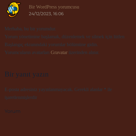
Ya
Bir WordPress yorumcusu
24/12/2023, 16:06
Merhaba, bu bir yorumdur.
Yorum yönetimine başlamak, düzenlemek ve silmek için lütfen
Başlangıç ekranındaki yorumlar bölümüne gidin.
Yorumcuların avatarları
Gravatar
üzerinden alınır.
Bir yanıt yazın
E-posta adresiniz yayınlanmayacak. Gerekli alanlar
*
ile
işaretlenmişlerdir
Yorum