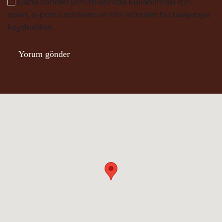
Daha sonraki yorumlarımda kullanılması için
adım, e-posta adresim ve site adresim bu tarayıcıya
kaydedilsin.
Yorum gönder